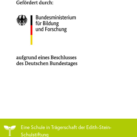
Eine Schule in Trägerschaft der Edith-Stein-
Schulstiftung